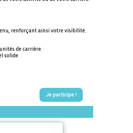
nu, renforçant ainsi votre visibilité.
unités de carrière.
l solide.
Je participe !