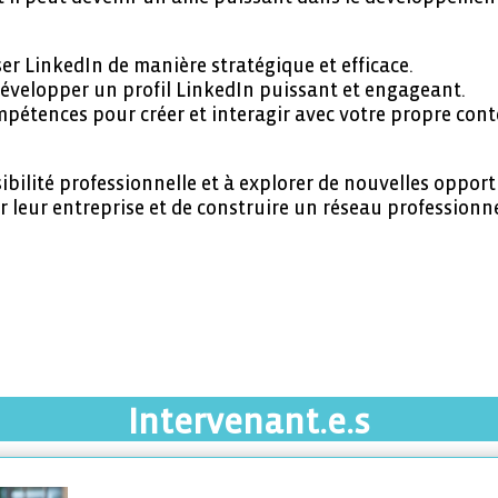
ser LinkedIn de manière stratégique et efficace.
 Développer un profil LinkedIn puissant et engageant.
mpétences pour créer et interagir avec votre propre conte
sibilité professionnelle et à explorer de nouvelles opport
leur entreprise et de construire un réseau professionne
Intervenant.e.s