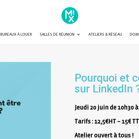
BUREAUX À LOUER
SALLES DE RÉUNION
ATELIERS & RÉSEAU
DOMI
Pourquoi et c
sur LinkedIn 
Jeudi 20 juin de 10h30 
Tarifs : 12,5€HT – 15€ 
Atelier ouvert à tous !