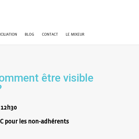
CILIATION
BLOG
CONTACT
LE MIXEUR
omment être visible
?
à 12h30
TTC pour les non-adhérents