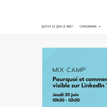
QU’EST CE QUE LE MIX ?
COWORKING