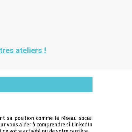
res ateliers !
ant sa position comme le réseau social
our vous aider à comprendre si LinkedIn
de votre activité ou de votre carrière.