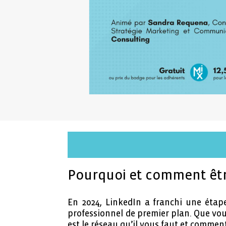
Pourquoi et comment être
En 2024, LinkedIn a franchi une étape
professionnel de premier plan. Que vou
est le réseau qu’il vous faut et comment