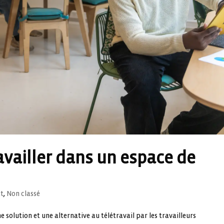
availler dans un espace de
at
,
Non classé
solution et une alternative au télétravail par les travailleurs