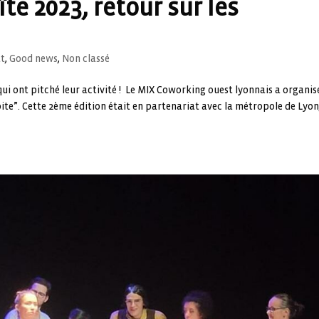
te 2023, retour sur les
at
,
Good news
,
Non classé
 qui ont pitché leur activité ! Le MIX Coworking ouest lyonnais a organisé
te”. Cette 2ème édition était en partenariat avec la métropole de Lyon,