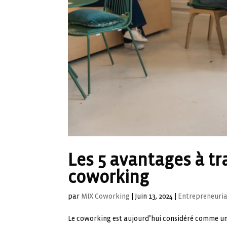
Les 5 avantages à tr
coworking
par
MIX Coworking
|
Juin 13, 2024
|
Entrepreneuri
Le coworking est aujourd’hui considéré comme une 