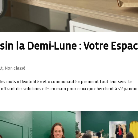
sin la Demi-Lune : Votre Espa
at
,
Non classé
les mots « flexibilité » et « communauté » prennent tout leur sens. Le
offrant des solutions clés en main pour ceux qui cherchent à s’épanouir