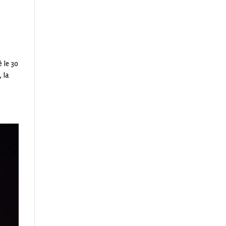
 le 30
 la