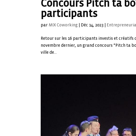
Concours Pitch ta boî
participants
par
MIX Coworking
|
Déc 14, 2023
|
Entrepreneuri
Retour sur les 16 participants investis et créatifs
novembre dernier, un grand concours “Pitch ta boi
ville de...