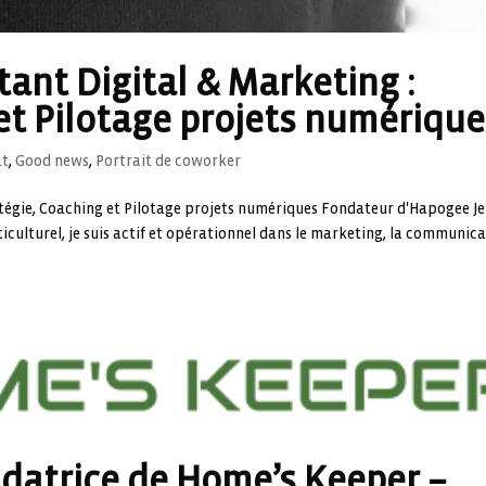
tant Digital & Marketing :
et Pilotage projets numérique
at
,
Good news
,
Portrait de coworker
atégie, Coaching et Pilotage projets numériques Fondateur d'Hapogee Je
culturel, je suis actif et opérationnel dans le marketing, la communic
ndatrice de Home’s Keeper –