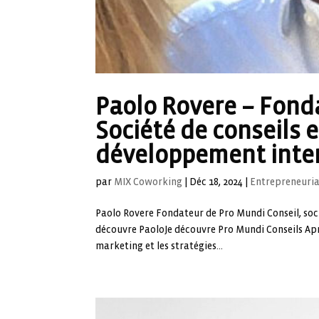
Paolo Rovere – Fond
Société de conseils 
développement inte
par
MIX Coworking
|
Déc 18, 2024
|
Entrepreneuri
Paolo Rovere Fondateur de Pro Mundi Conseil, soci
découvre PaoloJe découvre Pro Mundi Conseils Aprè
marketing et les stratégies...