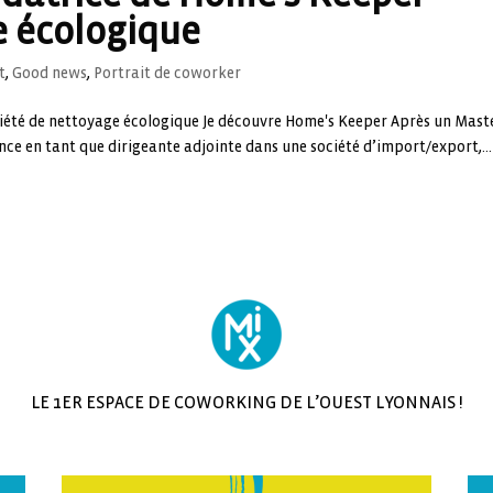
e écologique
t
,
Good news
,
Portrait de coworker
iété de nettoyage écologique Je découvre Home's Keeper Après un Mast
nce en tant que dirigeante adjointe dans une société d’import/export,...
LE 1ER ESPACE DE COWORKING DE L’OUEST LYONNAIS !