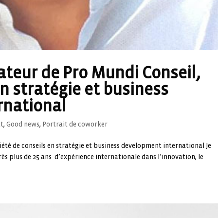
ateur de Pro Mundi Conseil,
en stratégie et business
rnational
at
,
Good news
,
Portrait de coworker
été de conseils en stratégie et business development international Je
s plus de 25 ans d’expérience internationale dans l’innovation, le