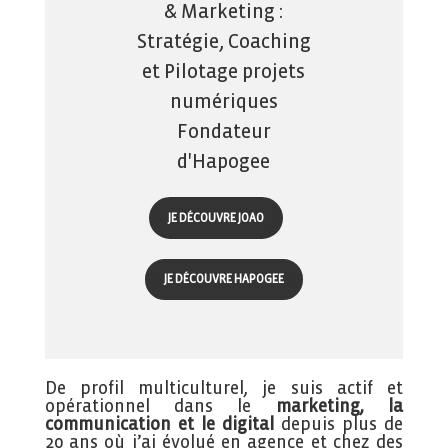
& Marketing :
Stratégie, Coaching
et Pilotage projets
numériques
Fondateur
d'Hapogee
JE DÉCOUVRE JOAO
JE DÉCOUVRE HAPOGEE
De profil multiculturel, je suis actif et
opérationnel dans le
marketing, la
communication et le digital
depuis plus de
20 ans où j’ai évolué en agence et chez des