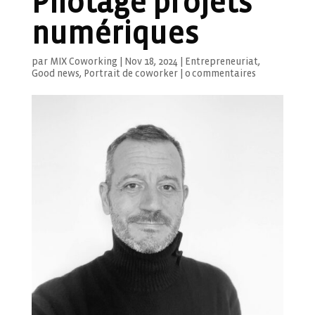
Pilotage projets
numériques
par
MIX Coworking
|
Nov 18, 2024
|
Entrepreneuriat
,
Good news
,
Portrait de coworker
|
0 commentaires