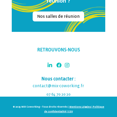
réunion ?
Nos salles de réunion
RETROUVONS-NOUS
Nous contacter :
contact@mix-coworking.fr
07 64 70 20 20
© 2019 MIX Coworking – Tous droits réservés
|
Mentions Légales
|
Politique
de confidentialité |
CGV