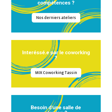
compétences ?
Nos derniers ateliers
Interéssé.e par le coworking
?
MIX Coworking Tassin
Besoin d'une salle de