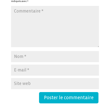
indiqués avec
*