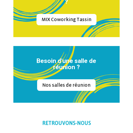
?
MIX Coworking Tassin
Besoin d'une salle de
réunion ?
Nos salles de réunion
RETROUVONS-NOUS