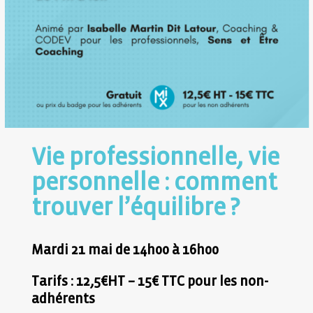
Vie professionnelle, vie
personnelle : comment
trouver l’équilibre ?
Mardi 21 mai de 14h00 à 16h00
Tarifs : 12,5€HT – 15€ TTC pour les non-
adhérents