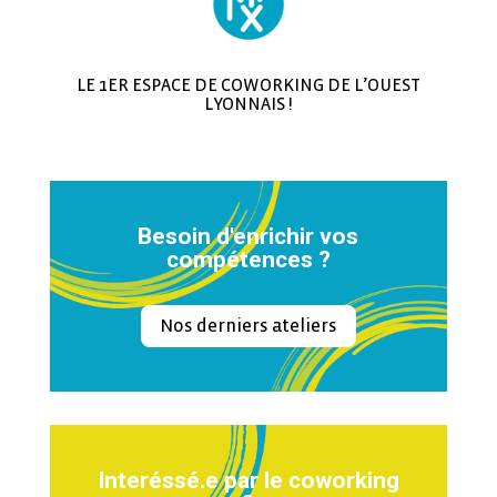
LE 1ER ESPACE DE COWORKING DE L’OUEST
LYONNAIS !
Besoin d'enrichir vos
compétences ?
Nos derniers ateliers
Interéssé.e par le coworking