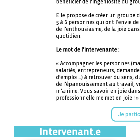
bénéficier de l’ingéniosité du gro
Elle propose de créer un groupe d
5 à 6 personnes qui ont l’envie de
de l’enthousiasme, de la joie dans
quotidien.
Le mot de l’intervenante :
« Accompagner les personnes (ma
salariés, entrepreneurs, demande
d’emploi…) à retrouver du sens, du
de l’épanouissement au travail, vo
m’anime. Vous savoir en joie dans
professionnelle me met en joie ! »
Je partic
Intervenant.e