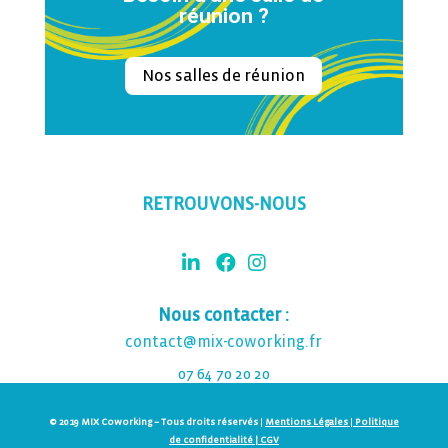
réunion ?
Nos salles de réunion
RETROUVONS-NOUS
Nous contacter :
contact@mix-coworking.fr
07 64 70 20 20
© 2019 MIX Coworking – Tous droits réservés
|
Mentions Légales
|
Politique
de confidentialité |
CGV