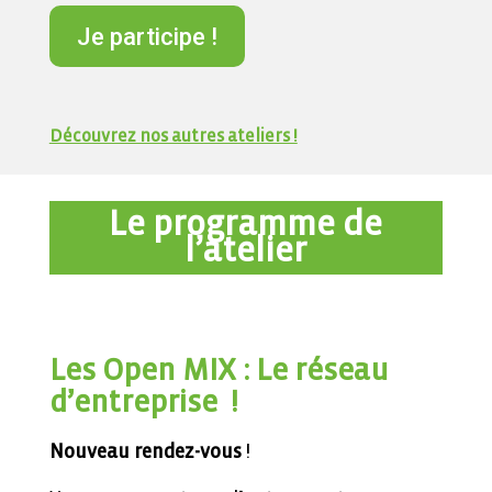
Je participe !
Découvrez nos autres ateliers !
Le programme de
l’atelier
Les Open MIX : Le réseau
d’entreprise !
Nouveau rendez-vous
!