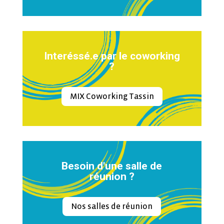
Interéssé.e par le coworking
?
MIX Coworking Tassin
Besoin d'une salle de
réunion ?
Nos salles de réunion