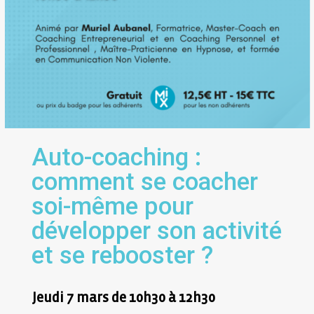
Auto-coaching :
comment se coacher
soi-même pour
développer son activité
et se rebooster ?
Jeudi 7 mars de 10h30 à 12h30