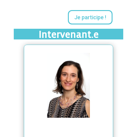
Je participe !
Intervenant.e