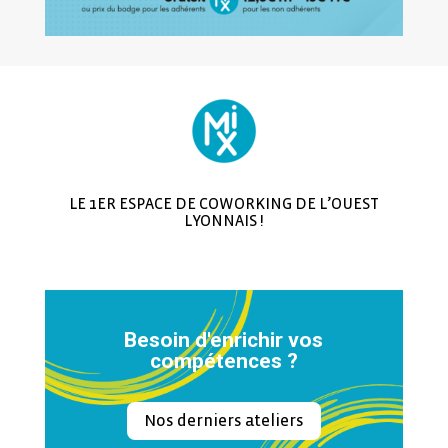
LE 1ER ESPACE DE COWORKING DE L’OUEST
LYONNAIS !
Besoin d'enrichir vos
compétences ?
Nos derniers ateliers