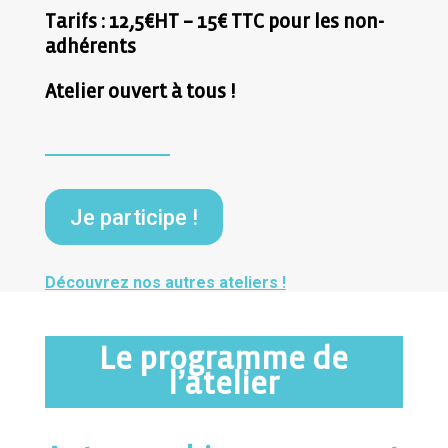
Tarifs : 12,5€HT – 15€ TTC pour les non-
adhérents
Atelier ouvert à tous !
Je participe !
Découvrez nos autres ateliers !
Le programme de
l’atelier