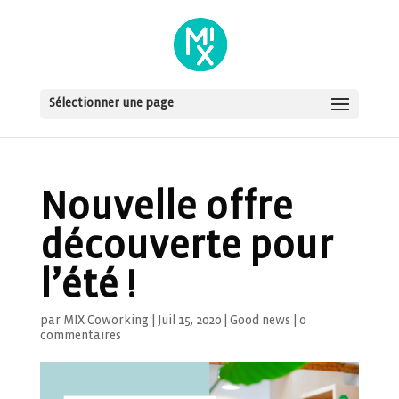
Sélectionner une page
Nouvelle offre
découverte pour
l’été !
par
MIX Coworking
|
Juil 15, 2020
|
Good news
|
0
commentaires