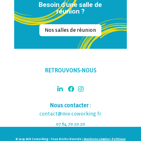
Besoin d'une salle de
réunion ?
Nos salles de réunion
RETROUVONS-NOUS
Nous contacter :
contact@mix-coworking.fr
07 64 70 20 20
© 2019 MIX Coworking – Tous droits réservés
|
Mentions Légales
|
Politique