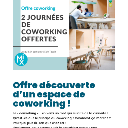
Offre découverte
d’un espace de
coworking !
Le
« coworking »
… en voilà un mot qui suscite de la curiosité !
Qu’est-ce que le principe du coworking ? Comment ça marche ?
Pourquoi plus là-bas que chez soi ?
Finalement, nous pouvons voir le coworking comme une