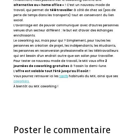
alternative au « home office »
! C’est un nouveau mode de
travail, qui permet de
télétravailler
à côté de chez soi (pas de
perte de temps dans les transports) tout en conservant du lien
social.
L’avantage est de pouvoir communiquer avec d’autres personnes
venues d’un secteur différent : le but est d’avoir des échanges
enrichissants.
Le coworking oui, mais pour qui ? Simplement, pour toutes les
personnes en création de projet, les indépendants, les étudiants,
les personnes en reconversion professionnelle et les télétravailleurs
qui ont besoin d’un endroit autre que son salon pour travailler.
Pour tester ce nouveau mode de travail, le MIX vous offre
2
journées de coworking gratuites
à Tassin la demi-lune.
L’
offre est valable tout l’été jusqu’au 31 août
!
Vous pourrez retrouver ici les
tarifs
habituels du MIX, ainsi que ses
coworkers
.
À bientôt au MIX coworking !
Poster le commentaire