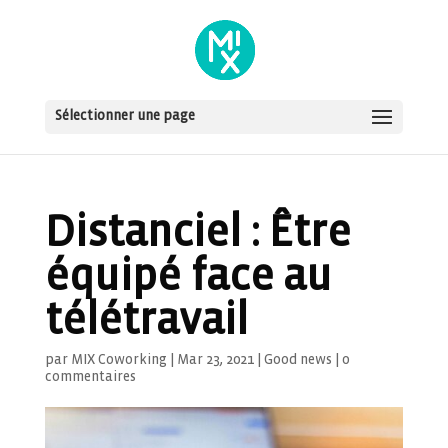
Sélectionner une page
Distanciel : Être
équipé face au
télétravail
par
MIX Coworking
|
Mar 23, 2021
|
Good news
|
0
commentaires