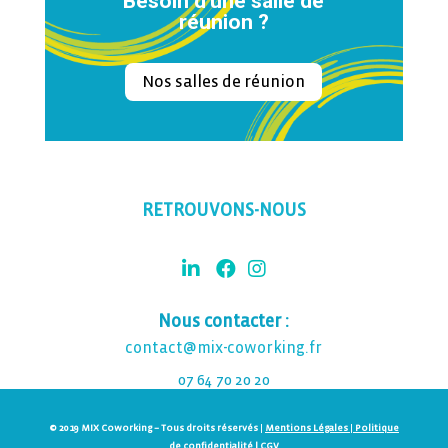
Besoin d'une salle de
réunion ?
Nos salles de réunion
RETROUVONS-NOUS
Nous contacter :
contact@mix-coworking.fr
07 64 70 20 20
© 2019 MIX Coworking – Tous droits réservés
|
Mentions Légales
|
Politique
de confidentialité |
CGV