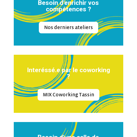
Besoin d'enrichir vos
compétences ?
Nos derniers ateliers
Interéssé.e par le coworking
?
MIX Coworking Tassin