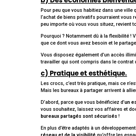
b) Des économies bienvenu
Pour peu que vous habitiez dans une ville q
l’achat de biens privatifs pourraient vous
peu importe où vous vous situez, revient t
Pourquoi ? Notamment dû à la flexibilité 
que ce dont vous avez besoin et le partage 
Vous disposez également d’un accès illimité
travailler qui sont compris dans le contrat 
c) Pratique et esthétique.
Les crocs, c’est très pratique, mais ce n’e
Mais les bureaux à partager arrivent à alli
D’abord, parce que vous bénéficiez d’
un e
vous souhaitez, laissez vos affaires et d
bureaux partagés sont sécurisés
!
En plus d’être adaptés à un développement d
réseau et de la visibilité
qu’offre les espa