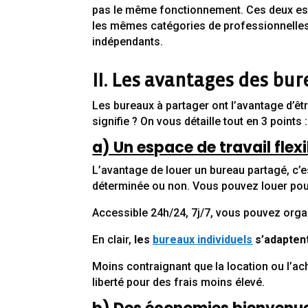
pas le même fonctionnement. Ces deux es
les mêmes catégories de professionnelles : 
indépendants.
II. Les avantages des bur
Les bureaux à partager ont l’avantage d’êt
signifie ? On vous détaille tout en 3 points :
a) Un espace de travail flexi
L’avantage de louer un bureau partagé, c’es
déterminée ou non. Vous pouvez louer pou
Accessible 24h/24, 7j/7, vous pouvez orga
En clair,
les
bureaux individuels
s’adapten
Moins contraignant que la location ou l’ach
liberté pour des frais moins élevé.