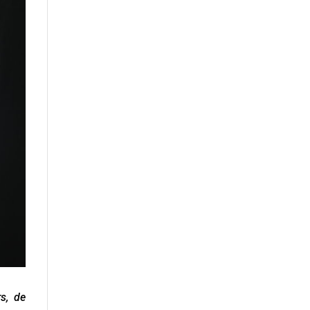
s, de