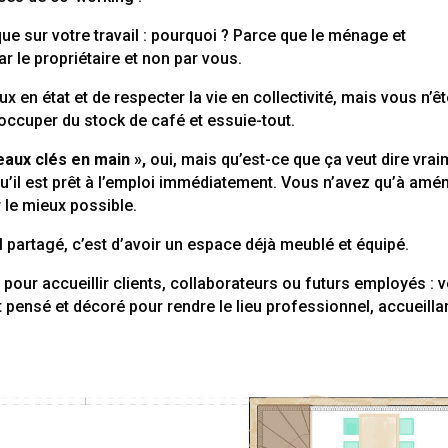
e sur votre travail : pourquoi ? Parce que le ménage et
ar le propriétaire et non par vous.
x en état et de respecter la vie en collectivité, mais vous n’ê
 occuper du stock de café et essuie-tout.
eaux clés en main »,
oui, mais qu’est-ce que ça veut dire vra
 qu’il est prêt à l’emploi immédiatement. Vous n’avez qu’à amé
 le mieux possible.
l partagé, c’est d’avoir un espace déjà meublé et équipé.
 pour accueillir clients, collaborateurs ou futurs employés : 
 pensé et décoré pour rendre le lieu professionnel, accueillan