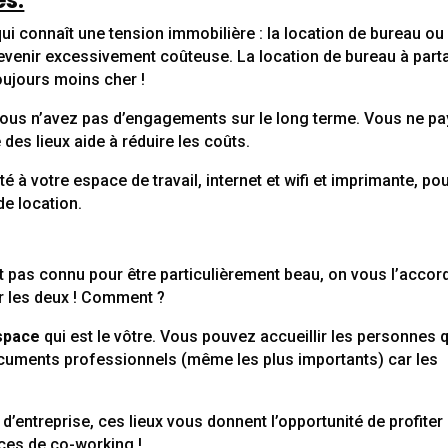
es.
ui connaît une tension immobilière : la location de bureau ou
 revenir excessivement coûteuse. La location de bureau à part
oujours moins cher !
! Vous n’avez pas d’engagements sur le long terme. Vous ne p
des lieux aide à réduire les coûts.
 à votre espace de travail, internet et wifi et imprimante, po
de location.
st pas connu pour être particulièrement beau, on vous l’accor
er les deux ! Comment ?
space
qui est le vôtre. Vous pouvez accueillir les personnes 
ocuments professionnels (même les plus importants) car les
’entreprise, ces lieux vous donnent l’opportunité de profiter
ces de co-working !