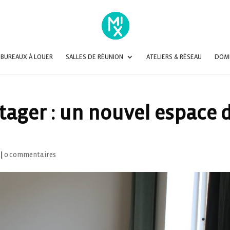
BUREAUX À LOUER
SALLES DE RÉUNION
ATELIERS & RÉSEAU
DOMI
tager : un nouvel espace 
|
0 commentaires