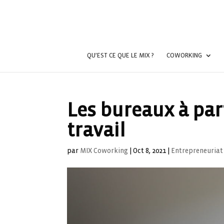
QU’EST CE QUE LE MIX ?
COWORKING
Les bureaux à par
travail
par
MIX Coworking
|
Oct 8, 2021
|
Entrepreneuriat