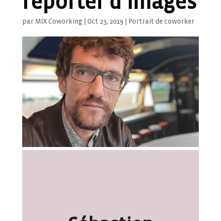
reporter d’images
par
MIX Coworking
|
Oct 23, 2019
|
Portrait de coworker