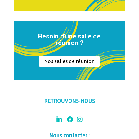
Besoin d'une salle de
réunion ?
Nos salles de réunion
RETROUVONS-NOUS
Nous contacter :