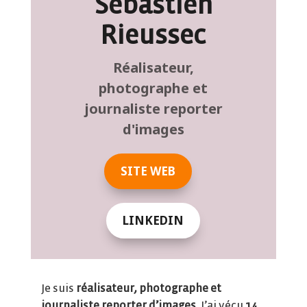
Sébastien
Rieussec
Réalisateur,
photographe et
journaliste reporter
d'images
SITE WEB
LINKEDIN
Je suis
réalisateur, photographe et
journaliste reporter d’images
. J’ai vécu
14