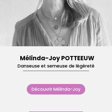
Mélinda-Joy POTTEEUW
Danseuse et semeuse de légèreté
Découvrir Mélinda-Joy