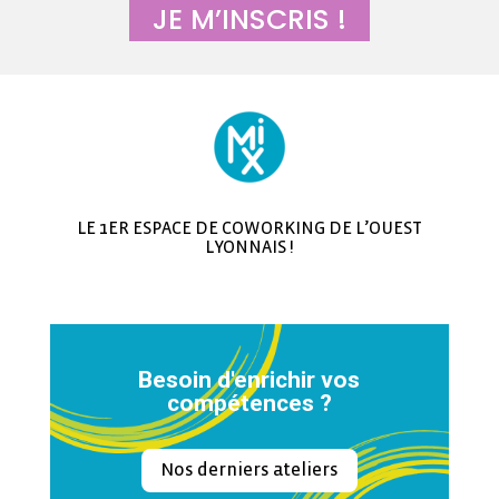
JE M’INSCRIS !
LE 1ER ESPACE DE COWORKING DE L’OUEST
LYONNAIS !
Besoin d'enrichir vos
compétences ?
Nos derniers ateliers