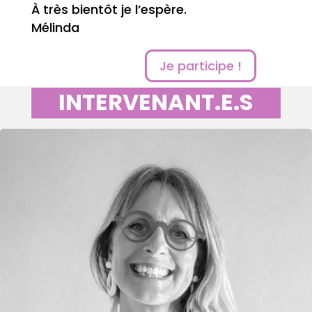
À très bientôt je l’espère.
Mélinda
Je participe !
INTERVENANT.E.S