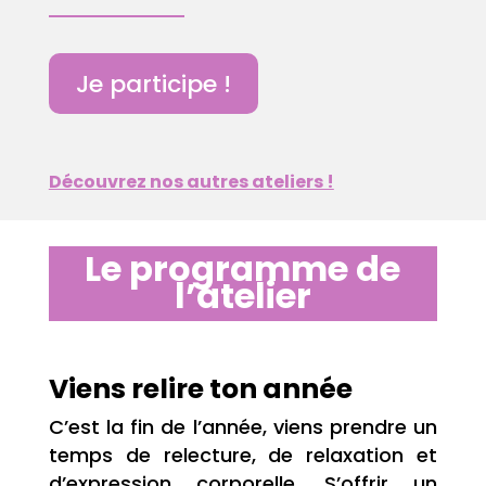
Je participe !
Découvrez nos autres ateliers !
Le programme de
l’atelier
Viens relire ton année
C’est la fin de l’année, viens prendre un
temps de relecture, de relaxation et
d’expression corporelle. S’offrir un