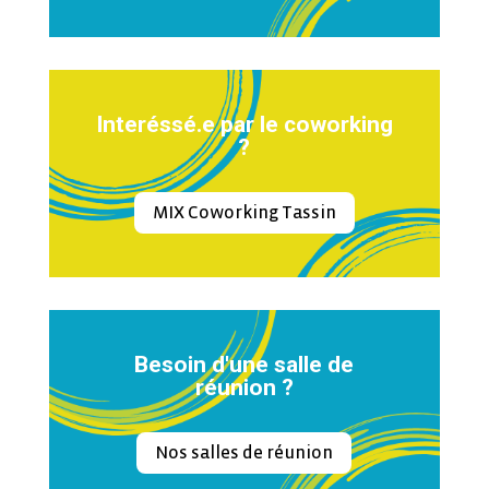
Interéssé.e par le coworking
?
MIX Coworking Tassin
Besoin d'une salle de
réunion ?
Nos salles de réunion