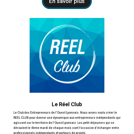
En savoir plus
Le Réel Club
Le Club des Entrepreneurs de l’Ouest Lyonnais.
Nous avons voulu créer le
REEL CLUB pour donner une dynamique aux entrepreneurs indépendants qui
agissent sur le territoire de l’Ouest Lyonnais. Les petit-déjeuners qui se
déroulent le 4ème mardi de chaque mois sont l’occasion d’échanger entre
professionnels indépendants et porteurs de projets.