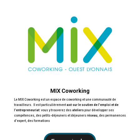
MIX Coworking
Le MIX Coworking est un espace de coworking et une communauté de
travailleurs.
Il est particulièrement
axé sur le soutien de l’emploi et de
l’entrepreneuriat
: vous y trouverez des
ateliers
pour développer ses
compétences, d
es petits-déjeuners et déjeuners
réseau
, des permanences
d’expert, des formations