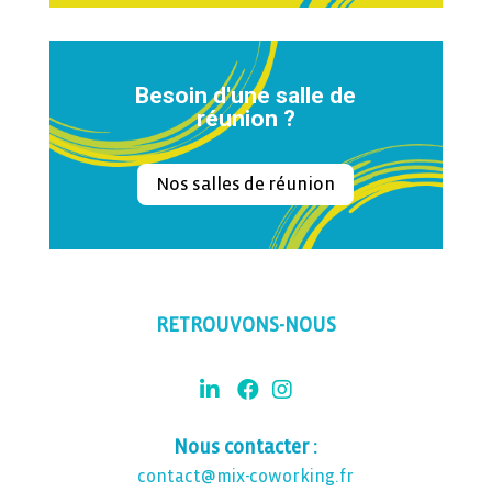
Besoin d'une salle de
réunion ?
Nos salles de réunion
RETROUVONS-NOUS
Nous contacter :
contact@mix-coworking.fr