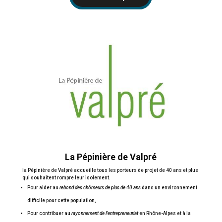
La Pépinière de Valpré
la Pépinière de Valpré accueille tous les porteurs de projet de 40 ans et plus
qui souhaitent rompre leur isolement.
Pour aider au
rebond des chômeurs de plus de 40 ans
dans un environnement
difficile pour cette population,
Pour contribuer au
rayonnement de l’entrepreneuriat
en Rhône-Alpes et à la