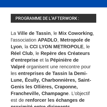
PROGRAMME DE L’AFTERWORK :
La
Ville de Tassin
, le
Mix Coworking
,
l’association
APADLO
,
Metropole de
Lyon
, la
CCI LYON METROPOLE
, le
Réel Club
, le
Repère des Créateurs
d’entreprise
et la
Pépinière de
Valpré
organisent une rencontre pour
les
entreprises de Tassin la Demi-
Lune, Écully, Charbonnières, Saint-
Genis les Ollières, Craponne,
Francheville, Champagne
. L’objectif
est de
renforcer les échanges de
proximité entre dirigeants