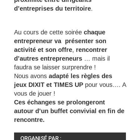
d’entreprises du territoire
.
Au cours de cette soirée
chaque
entrepreneur va présenter son
activité et son offre
,
rencontrer
d’autres entrepreneurs
… mais il
faudra se laisser surprendre !
Nous avons
adapté les règles des
jeux DIXIT et TIMES UP
pour vous…. A
vous de jouer !
Ces échanges se prolongeront
autour d’un buffet convivial en fin de
rencontre.
ORGANISÉ PAR :