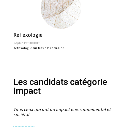
Réflexologie
Sophie PETITDIDIER
Reflexologue sur Tassin la demi-lune
Les candidats catégorie
Impact
Tous ceux qui ont un impact environnemental et
sociétal