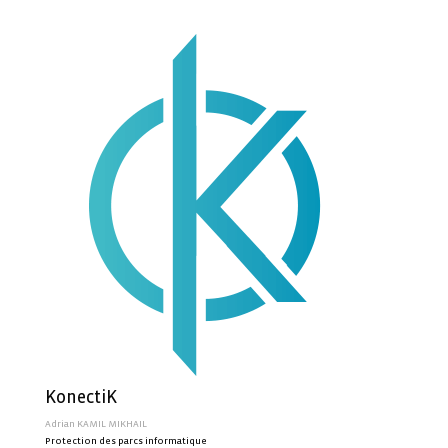
KonectiK
Adrian KAMIL MIKHAIL
Protection des parcs informatique