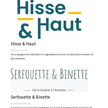
Hisse & Haut
Perrine LHOTE
Accompagne les individus et organisations à une société plus humaine et
plus durable.
Serfouette & Binette
Aude BERTHÉLÉMÉ
Formation pour les néo-jardiniers qui n’ont ni la main verte, ni l’envie de