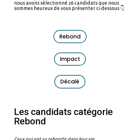
nous avons sélectionné 16 candidats que nous
sommes heureux de vous présenter ci-dessous 👇
Rebond
Impact
Décalé
Les candidats catégorie
Rebond
Ceux qui ont su rebondir dans leur vie