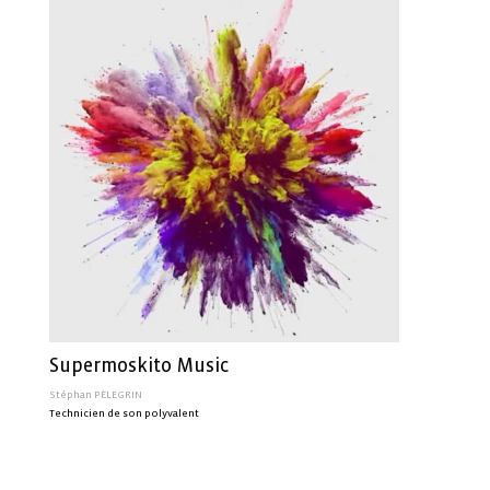
Supermoskito Music
Stéphan PÈLEGRIN
Technicien de son polyvalent