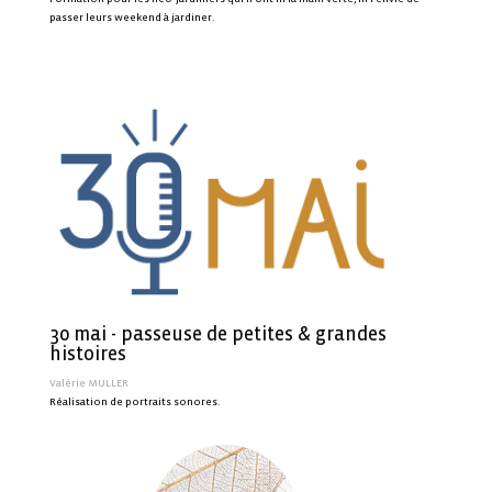
passer leurs weekend à jardiner.
30 mai - passeuse de petites & grandes
histoires
Valérie MULLER
Réalisation de portraits sonores.