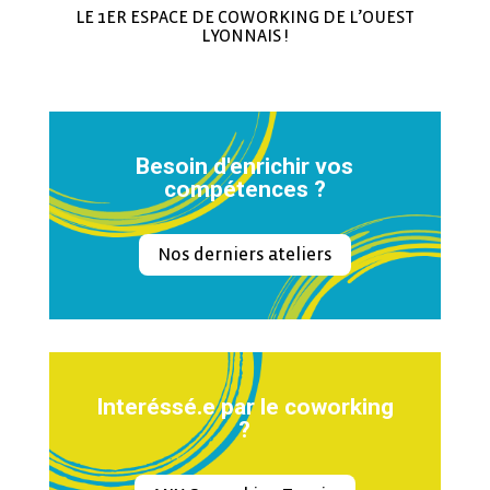
LE 1ER ESPACE DE COWORKING DE L’OUEST
LYONNAIS !
Besoin d'enrichir vos
compétences ?
Nos derniers ateliers
Interéssé.e par le coworking
?