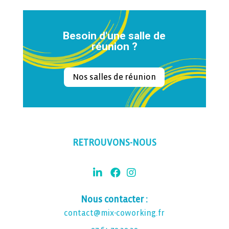
Besoin d'une salle de
réunion ?
Nos salles de réunion
RETROUVONS-NOUS
Nous contacter :
contact@mix-coworking.fr