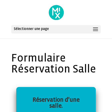
Sélectionner une page
Formulaire
Réservation Salle
Réservation d'une
salle.