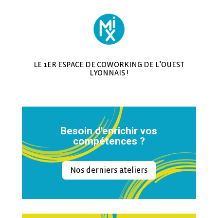
LE 1ER ESPACE DE COWORKING DE L’OUEST
LYONNAIS !
Besoin d'enrichir vos
compétences ?
Nos derniers ateliers