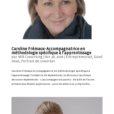
Caroline Frémaux- Accompagnatrice en
méthodologie spécifique à l’apprentissage
par
MIX Coworking
|
Avr 16, 2026
|
Entrepreneuriat
,
Good
news
,
Portrait de coworker
Caroline Frémaux Accompagnatrice en méthodologie spécifique à
l'apprentissage. Fondatrice de MyMethodo. Je découvre CarolineJe
découvre MyMethodo « J’accompagne les jeunes – de la fin de l’école
primaire aux études supérieures – pour les aider à se comprendre,...