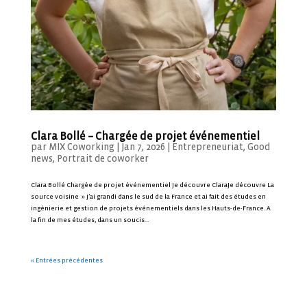
Clara Bollé – Chargée de projet événementiel
par
MIX Coworking
|
Jan 7, 2026
|
Entrepreneuriat
,
Good
news
,
Portrait de coworker
Clara Bollé Chargée de projet événementiel Je découvre ClaraJe découvre La
source voisine » J’ai grandi dans le sud de la France et ai fait des études en
ingénierie et gestion de projets événementiels dans les Hauts-de-France. A
la fin de mes études, dans un soucis...
« Entrées précédentes