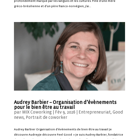
profondément marqué par les langues et les cultures. Fille d’une mère
gréco-brésilienne et d’un père franco-norvégien, j’ai...
Audrey Barbier – Organisation d’évènements
pour le bien être au travail
par
MIX Coworking
|
Fév 9, 2026
|
Entrepreneuriat
,
Good
news
,
Portrait de coworker
Audrey Barbier Organisation d’évènements de bien être au travail Je
découvre AudreyJe découvre Feel Good » Je suis Audrey Barbier, fondatrice