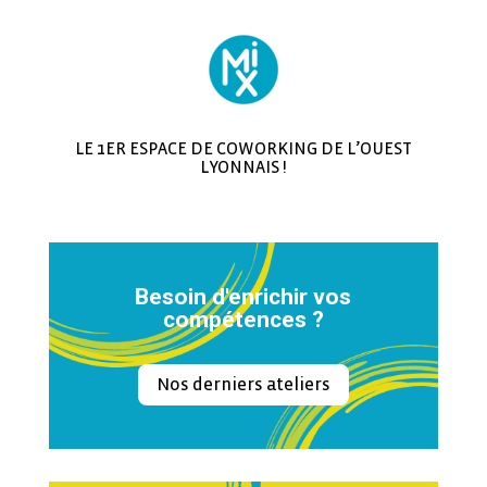
LE 1ER ESPACE DE COWORKING DE L’OUEST
LYONNAIS !
Besoin d'enrichir vos
compétences ?
Nos derniers ateliers