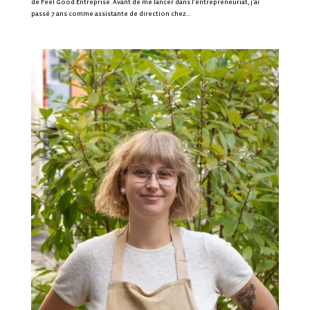
de Feel Good Entreprise. Avant de me lancer dans l’entrepreneuriat, j’ai
passé 7 ans comme assistante de direction chez...