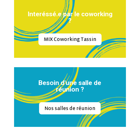
Interéssé.e par le coworking
?
MIX Coworking Tassin
Besoin d'une salle de
réunion ?
Nos salles de réunion