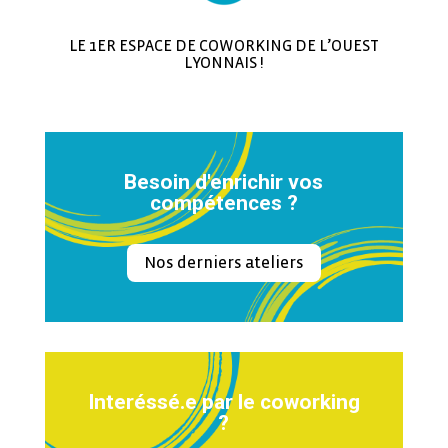
LE 1ER ESPACE DE COWORKING DE L’OUEST
LYONNAIS !
Besoin d'enrichir vos
compétences ?
Nos derniers ateliers
Interéssé.e par le coworking
?