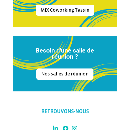
MIX Coworking Tassin
Besoin d'une salle de
réunion ?
Nos salles de réunion
RETROUVONS-NOUS